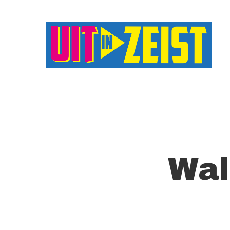
Druk op Enter om te starten met zoeken o
Wal