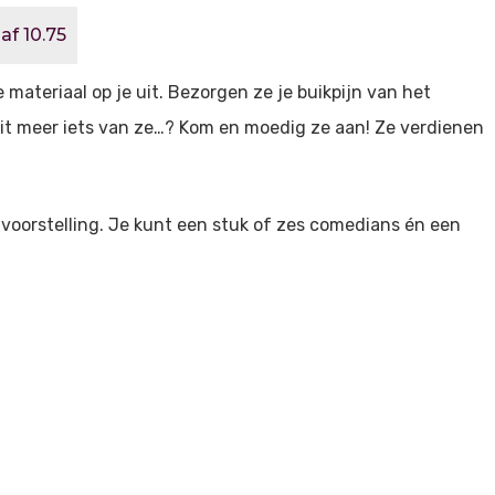
af 10.75
teriaal op je uit. Bezorgen ze je buikpijn van het
ooit meer iets van ze…? Kom en moedig ze aan! Ze verdienen
e voorstelling. Je kunt een stuk of zes comedians én een