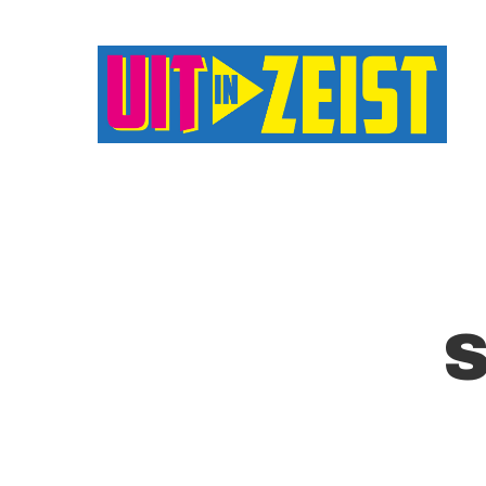
Druk op Enter om te starten met zoeken o