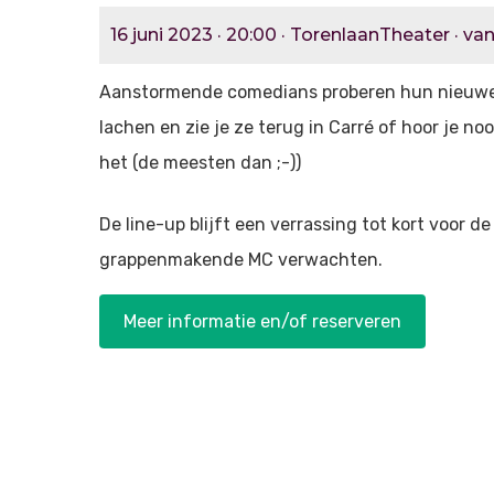
16 juni 2023 · 20:00 · TorenlaanTheater · van
Aanstormende comedians proberen hun nieuwe ma
lachen en zie je ze terug in Carré of hoor je n
het (de meesten dan ;-))
De line-up blijft een verrassing tot kort voor d
grappenmakende MC verwachten.
Meer informatie en/of reserveren