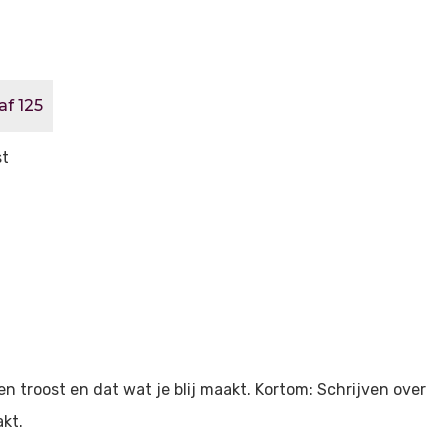
af 125
st
troost en dat wat je blij maakt. Kortom: Schrijven over
kt.