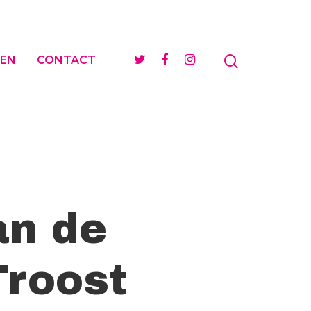
EN
CONTACT
an de
Troost