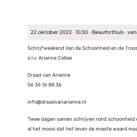
22 oktober 2022 · 10:30 · Beauforthuis · van
Schrijfweekend Van de Schoonheid en de Troo
o.l.v. Arianne Collee
Draad van Arianne
06 36 16 88 36
info@draadvanarianne.nl
Twee dagen samen schrijven rond schoonheid en 
al het moois dat het leven de moeite waard maa