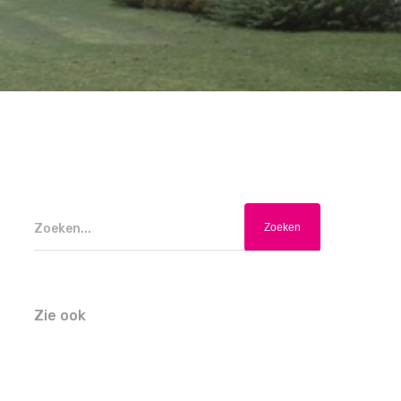
Zoeken...
Zie ook