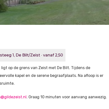
teeg 1, De Bilt/Zeist · vanaf 2,50
ligt op de grens van Zeist met De Bilt. Tijdens de
ervolle kapel en de serene begraafplaats. Na afloop is er
sruimte.
@gildezeist.nl
. Graag 10 minuten voor aanvang aanwezig.