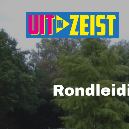
Druk op Enter om te starten met zoeken o
Rondleid