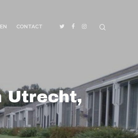
EN
CONTACT
 Utrecht,