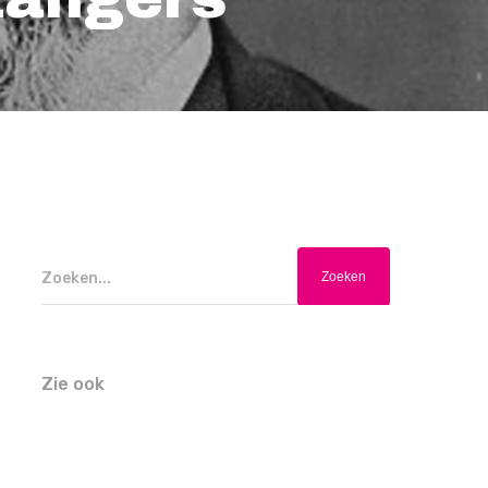
Zoeken...
Zie ook