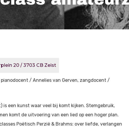
erplein 20 / 3703 CB Zeist
 pianodocent / Annelies van Gerven, zangdocent /
 is een kunst waar veel bij komt kijken. Stemgebruik,
en komt de uitvoering van een lied op een hoger plan.
asses Poëtisch Perzië & Brahms: over liefde, verlangen