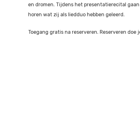
en dromen. Tijdens het presentatierecital gaan
horen wat zij als liedduo hebben geleerd.
Toegang gratis na reserveren. Reserveren doe j
Meer informatie en/of reserveren