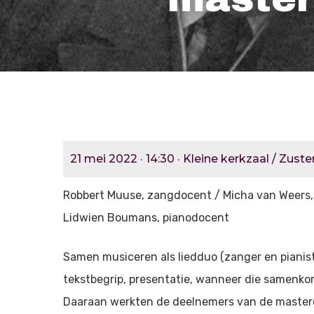
21 mei 2022 · 14:30 · Kleine kerkzaal / Zust
Robbert Muuse, zangdocent / Micha van Weers,
Lidwien Boumans, pianodocent
Samen musiceren als liedduo (zanger en pianist)
tekstbegrip, presentatie, wanneer die samenkom
Daaraan werkten de deelnemers van de mastercl