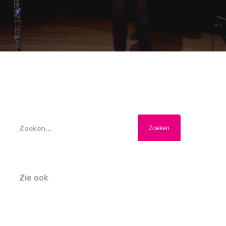
Zoeken...
Zie ook