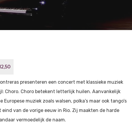
12,50
Contreras presenteren een concert met klassieke muziek
l: Choro. Choro betekent letterlijk huilen. Aanvankelijk
e Europese muziek zoals walsen, polka’s maar ook tango’s
 eind van de vorige eeuw in Rio. Zij maakten de harde
vandaar vermoedelijk de naam.