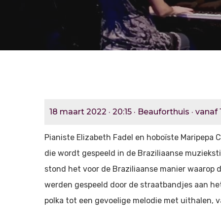
18 maart 2022 · 20:15 · Beauforthuis · vanaf 
Pianiste Elizabeth Fadel en hoboïste Maripepa 
die wordt gespeeld in de Braziliaanse muziekstij
stond het voor de Braziliaanse manier waarop d
werden gespeeld door de straatbandjes aan het
polka tot een gevoelige melodie met uithalen, 