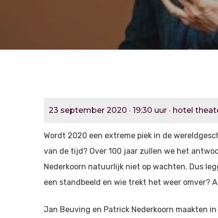
23 september 2020 · 19:30 uur · hotel theate
Wordt 2020 een extreme piek in de wereldgesch
van de tijd? Over 100 jaar zullen we het antw
Nederkoorn natuurlijk niet op wachten. Dus leg
een standbeeld en wie trekt het weer omver? All
Jan Beuving en Patrick Nederkoorn maakten i