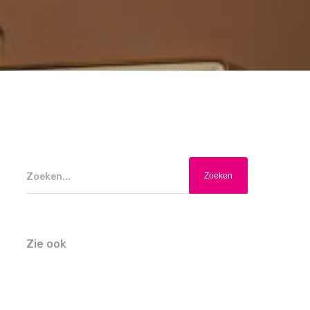
Zoeken...
Zie ook