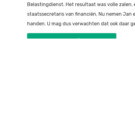
Belastingdienst. Het resultaat was volle zalen,
staatssecretaris van financiën. Nu nemen Jan 
handen. U mag dus verwachten dat ook daar ge
Meer informatie en/of reserveren