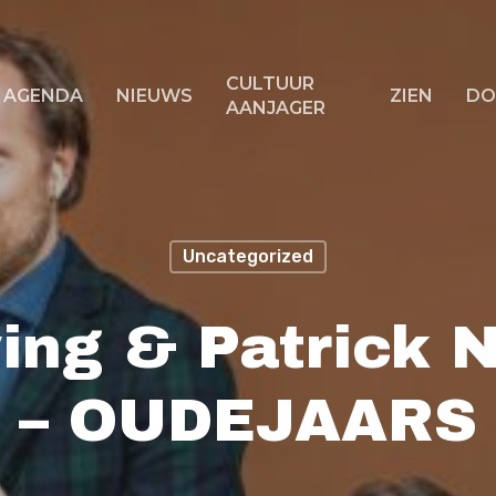
CULTUUR
AGENDA
NIEUWS
ZIEN
DO
AANJAGER
f ESC om te sluiten
Uncategorized
ing & Patrick 
– OUDEJAARS