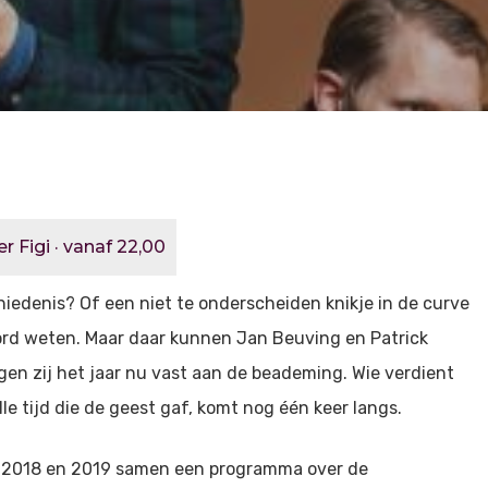
r Figi · vanaf 22,00
iedenis? Of een niet te onderscheiden knikje in de curve
oord weten. Maar daar kunnen Jan Beuving en Patrick
gen zij het jaar nu vast aan de beademing. Wie verdient
e tijd die de geest gaf, komt nog één keer langs.
n 2018 en 2019 samen een programma over de