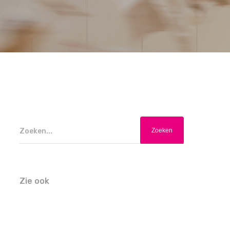
Zoeken...
Zie ook