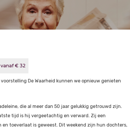
· vanaf € 32
e voorstelling De Waarheid kunnen we opnieuw genieten
eleine, die al meer dan 50 jaar gelukkig getrouwd zijn.
tste tijd is hij vergeetachtig en verward. Zij een
un en toeverlaat is geweest. Dit weekend zijn hun dochters,