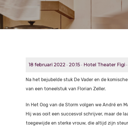
18 februari 2022 · 20:15 · Hotel Theater Figi 
Na het bejubelde stuk De Vader en de komisch
van een toneelstuk van Florian Zeller.
In Het Oog van de Storm volgen we André en Mad
Hij was ooit een succesvol schrijver, maar de laa
toegewijde en sterke vrouw, die altijd zijn ste