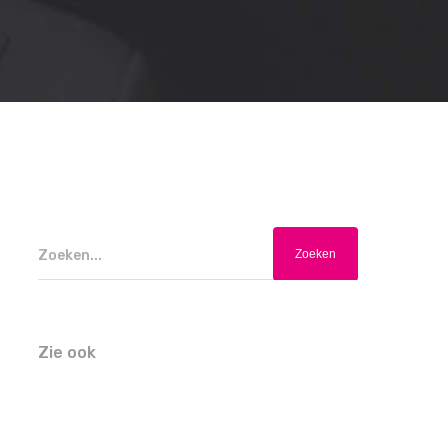
Zoeken...
Zie ook