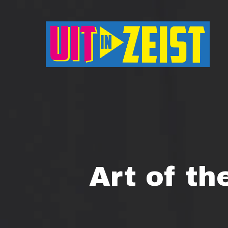
Druk op Enter om te starten met zoeken o
Art of th