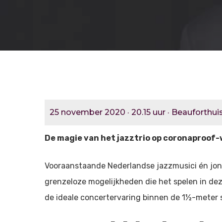
25 november 2020 · 20.15 uur · Beauforthuis 
De magie van het jazztrio op coronaproof-
Vooraanstaande Nederlandse jazzmusici én jon
grenzeloze mogelijkheden die het spelen in dez
de ideale concertervaring binnen de 1½-meter