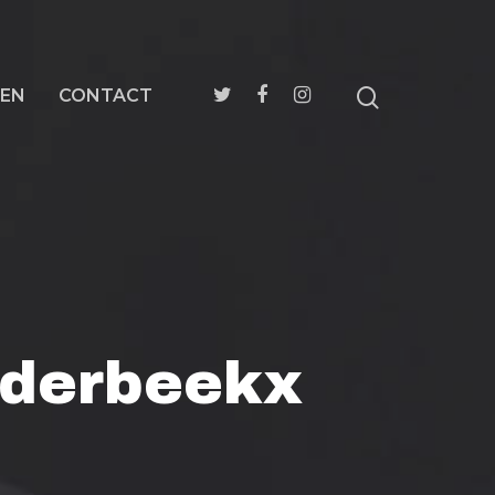
EN
CONTACT
idderbeekx