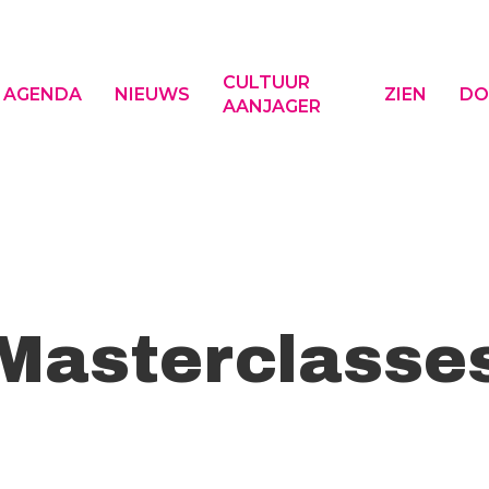
CULTUUR
AGENDA
NIEUWS
ZIEN
DO
AANJAGER
f ESC om te sluiten
Masterclasse