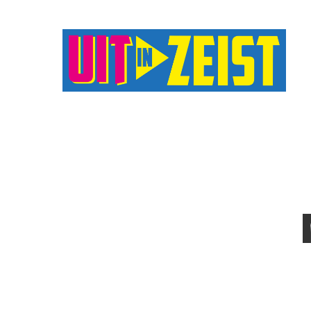
Druk op Enter om te starten met zoeken o