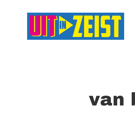
Druk op Enter om te starten met zoeken o
van 