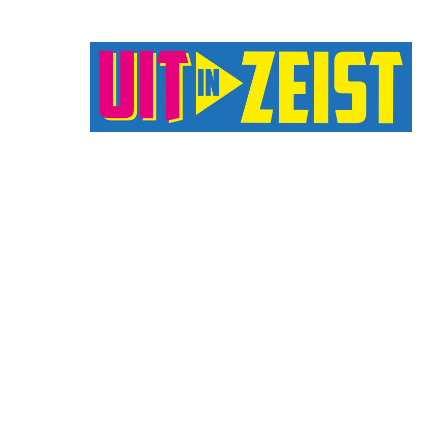
Druk op Enter om te starten met zoeken o