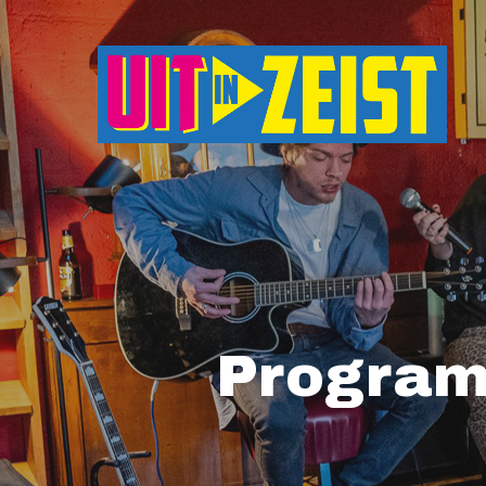
Druk op Enter om te starten met zoeken o
Program