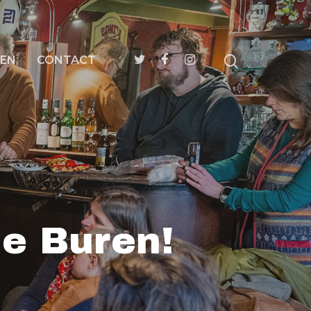
EN
CONTACT
e Buren!