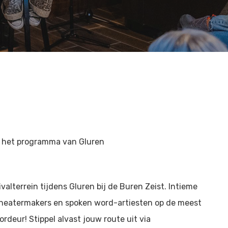
jk het programma van Gluren
valterrein tijdens Gluren bij de Buren Zeist. Intieme
theatermakers en spoken word-artiesten op de meest
rdeur! Stippel alvast jouw route uit via