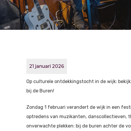
21 januari 2026
Op culturele ontdekkingstocht in de wijk: beki
bij de Buren!
Zondag 1 februari verandert de wijk in een festi
optredens van muzikanten, danscollectieven, 
onverwachte plekken: bij de buren achter de voo