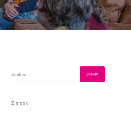
Zoeken...
Zie ook