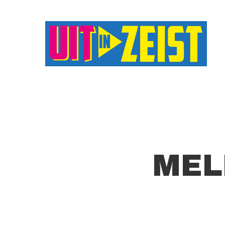
Druk op Enter om te starten met zoeken o
MEL