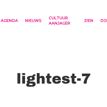
CULTUUR
AGENDA
NIEUWS
ZIEN
DO
AANJAGER
f ESC om te sluiten
lightest-7