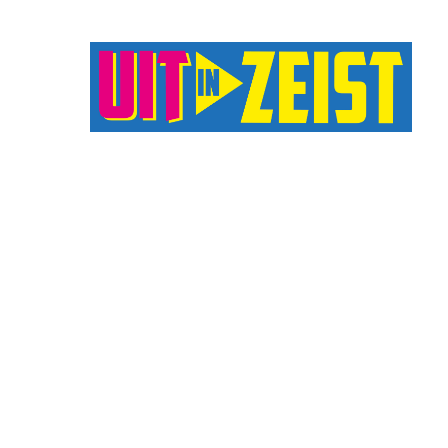
Druk op Enter om te starten met zoeken o