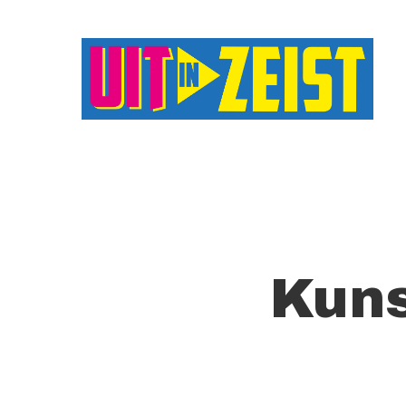
Druk op Enter om te starten met zoeken o
Kuns