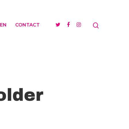
EN
CONTACT
older