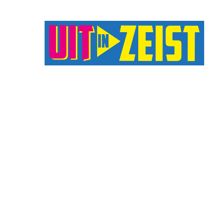
Druk op Enter om te starten met zoeken o