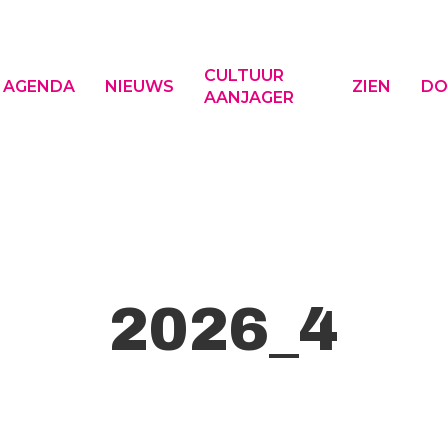
CULTUUR
AGENDA
NIEUWS
ZIEN
DO
AANJAGER
f ESC om te sluiten
2026_4