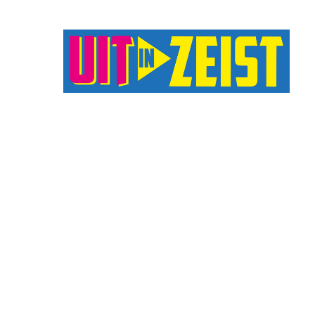
Druk op Enter om te starten met zoeken o