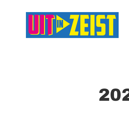
Druk op Enter om te starten met zoeken o
20