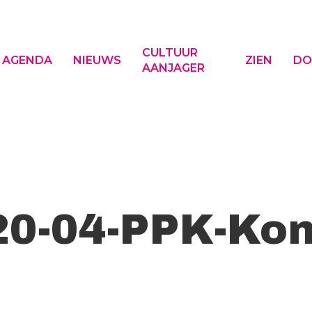
CULTUUR
AGENDA
NIEUWS
ZIEN
DO
AANJAGER
f ESC om te sluiten
20-04-PPK-Kon