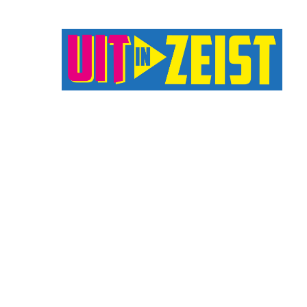
Druk op Enter om te starten met zoeken o