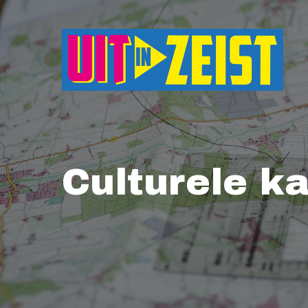
Druk op Enter om te starten met zoeken o
Culturele ka