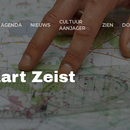
CULTUUR
AGENDA
NIEUWS
ZIEN
DO
AANJAGER
f ESC om te sluiten
art Zeist