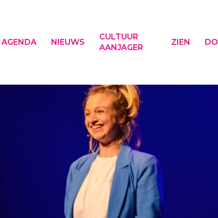
CULTUUR
AGENDA
NIEUWS
ZIEN
DO
AANJAGER
f ESC om te sluiten