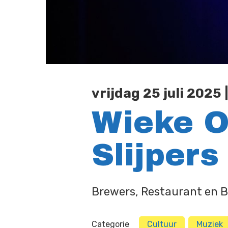
vrijdag 25 juli 2025 
Wieke O
Slijpers
Brewers, Restaurant en Br
Categorie
Cultuur
Muziek