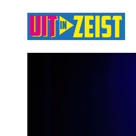
Druk op Enter om te starten met zoeken o