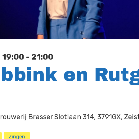
| 19:00 - 21:00
bbink en Rut
ouwerij Brasser Slotlaan 314, 3791GX, Zeis
Zingen