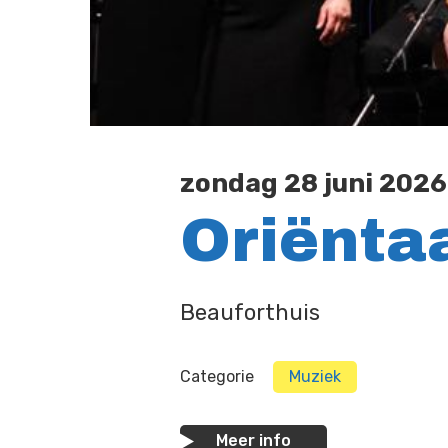
zondag 28 juni 2026 
Oriënta
Beauforthuis
Categorie
Muziek
Meer info