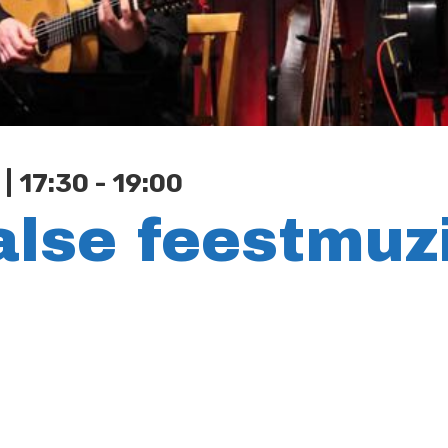
| 17:30 - 19:00
alse feestmuz