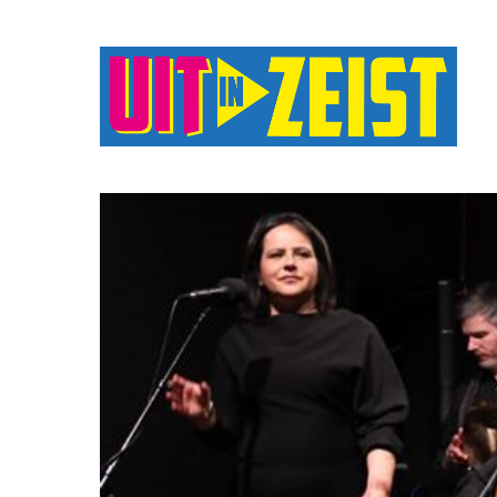
Druk op Enter om te starten met zoeken o