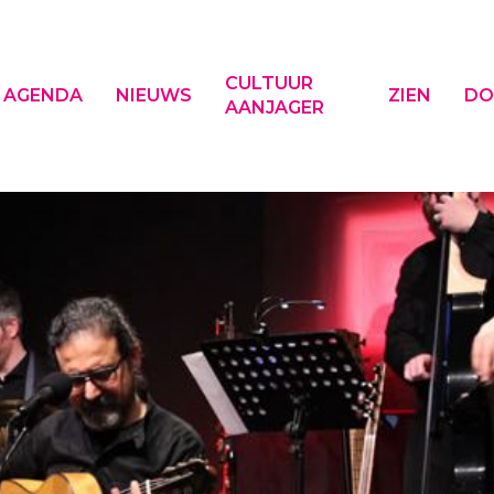
CULTUUR
AGENDA
NIEUWS
ZIEN
DO
AANJAGER
f ESC om te sluiten