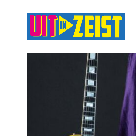
Druk op Enter om te starten met zoeken o