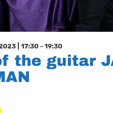
023 | 17:30 - 19:30
f the guitar 
MAN