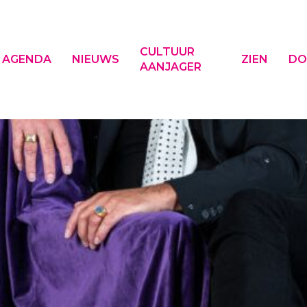
CULTUUR
AGENDA
NIEUWS
ZIEN
DO
AANJAGER
f ESC om te sluiten