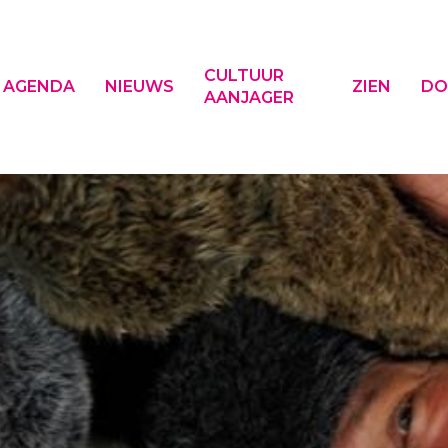
CULTUUR
AGENDA
NIEUWS
ZIEN
DO
AANJAGER
f ESC om te sluiten