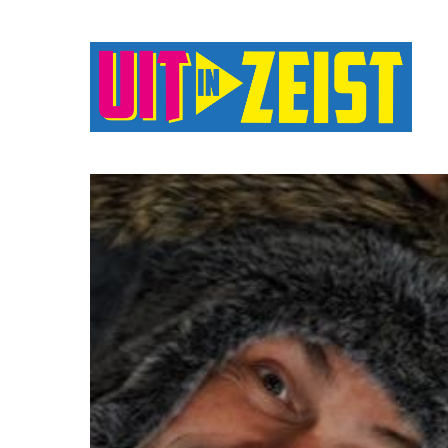
Druk op Enter om te starten met zoeken o