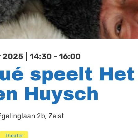
2025 | 14:30 - 16:00
é speelt Het
en Huysch
gelinglaan 2b, Zeist
Theater